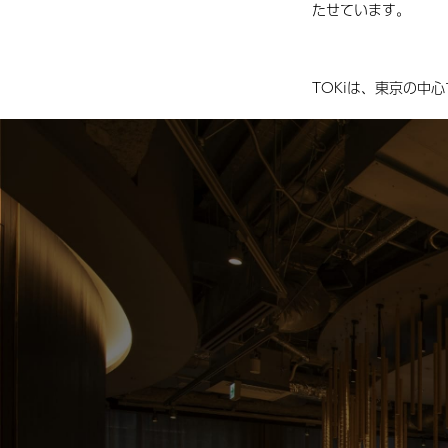
たせています。
TOKiは、東京の