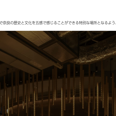
中心で奈良の歴史と文化を五感で感じることができる特別な場所となるよ