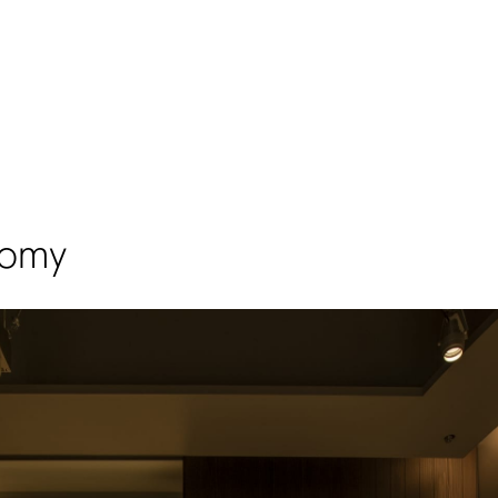
合わせ
nomy