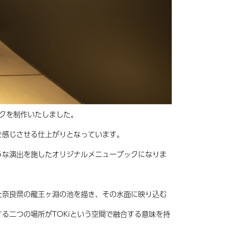
ックを制作いたしました。
を感じさせる仕上がりとなっています。
うな演出を施したオリジナルメニューブックになりま
た奈良県の龍王ヶ淵の池を描き、その水面に映り込む
る二つの場所がTOKiという空間で融合する意味を持