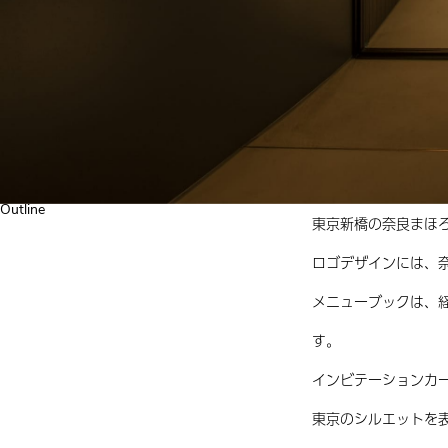
Outline
東京新橋の奈良まほろ
ロゴデザインには、
メニューブックは、
す。
インビテーションカ
東京のシルエットを