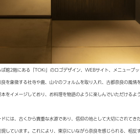
ば館2階にある「TOKi」のロゴデザイン、WEBサイト、メニューブ
奈良を象徴する社寺や鹿、山々のフォルムを取り入れ、古都奈良の風情
経本をイメージしており、お料理を物語のように楽しんでいただけるよ
ードには、古くから貴重な水源であり、信仰の地として大切にされてき
表現しています。これにより、東京にいながら奈良を感じられる、相反す